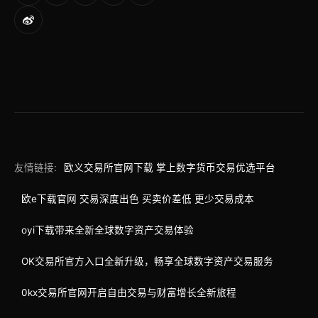
友情链接:
欧义交易所官网下载 掌上数字货币交易优选平台
欧e下载官网 交易深度出色 买卖价差低 更少交易成本
oyi下载带来全新全球数字资产交易体验
OK交易所官方入口全新升级，畅享全球数字资产交易服务
0kx交易所官网开启自由交易与财富增长全新旅程