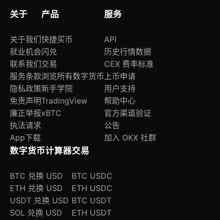
关于
产品
服务
关于我们
快捷买币
API
就业机会
闪兑
历史行情数据
联系我们
交易
CEX 费率标准
服务条款
浏览所有数字货币
上币申请
隐私政策
新手学院
用户支持
免责声明
TradingView
帮助中心
廉正举报
xBTC
官方渠道验证
执法请求
公告
App下载
加入 OKX 社群
数字货币计算器
交易
BTC 兑换 USD
BTC USDC
ETH 兑换 USD
ETH USDC
USDT 兑换 USD
BTC USDT
SOL 兑换 USD
ETH USDT